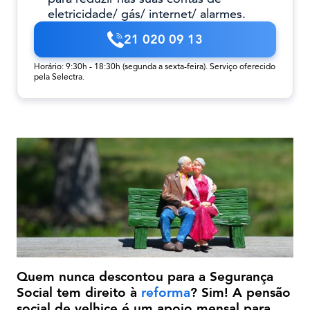
eletricidade/ gás/ internet/ alarmes.
21 020 09 13
Horário: 9:30h - 18:30h (segunda a sexta-feira). Serviço oferecido
pela Selectra.
Quem nunca descontou para a Segurança
Social tem direito à
reforma
? Sim! A pensão
social de velhice é um apoio mensal para