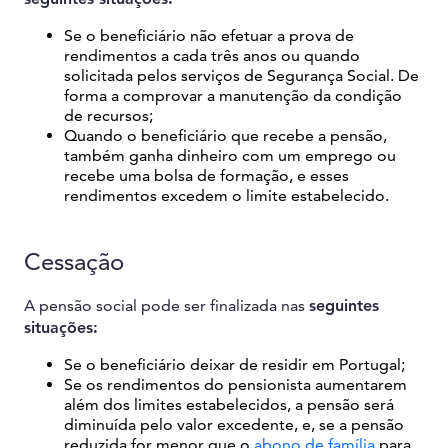
Se o beneficiário não efetuar a prova de
rendimentos a cada três anos ou quando
solicitada pelos serviços de Segurança Social. De
forma a comprovar a manutenção da condição
de recursos;
Quando o beneficiário que recebe a pensão,
também ganha dinheiro com um emprego ou
recebe uma bolsa de formação, e esses
rendimentos excedem o limite estabelecido.
Cessação
A pensão social pode ser finalizada nas
seguintes
situações:
Se o beneficiário deixar de residir em Portugal;
Se os rendimentos do pensionista aumentarem
além dos limites estabelecidos, a pensão será
diminuída pelo valor excedente, e, se a pensão
reduzida for menor que o
abono de família
para