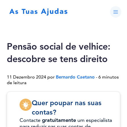
Pensão social de velhice:
descobre se tens direito
11 Dezembro 2024 por
Bernardo Caetano
- 6 minutos
de leitura
Quer poupar nas suas
contas?
Contacte
gratuitamente
um especialista
para reduzir nas suas contas de