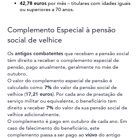
42,78 euros
por mês – titulares com idades iguais
ou superiores a 70 anos.
Complemento Especial à pensão
social de velhice
Os
antigos combatentes
que recebam a pensão social
têm direito a receber o complemento especial de
pensão, pago anualmente, geralmente no mês de
outubro.
O valor do complemento especial de pensão é
calculado como
7%
do valor da pensão social de
velhice (
17,21 euros
). Por cada ano de prestação de
serviço militar ou equivalente, o beneficiário tem
direito a receber
7%
do valor da sua pensão social de
velhice adicionalmente.
O complemento é pago em outubro de cada ano. Em
caso de falecimento do beneficiário, este
complemento passa a ser pago ao
viúvo
do antigo