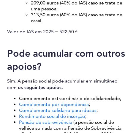
209,00 euros (40% do IAS) caso se trate de
uma pessoa;
313,50 euros (60% do IAS) caso se trate de
casal.
Valor do IAS em 2025 = 522,50 €
Pode acumular com outros
apoios?
Sim. A pensão social pode acumular em simultâneo
com
os seguintes apoios:
Complemento extraordinário de solidariedade;
Complemento por dependência
;
Complemento solidário para idosos
;
Rendimento social de inserção
;
Pensão de sobrevivência
(a pensão social de
velhice somada com a Pensão de Sobrevivência