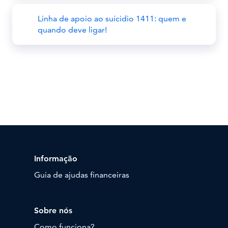
Linha de apoio ao suícidio 1411: quem e
quando deve ligar!
Informação
Guia de ajudas financeiras
Sobre nós
Como funciona?