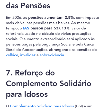
das Pensões
Em 2026,
as pensões aumentam 2,8%
, com impacto
mais visível nas pensões mais baixas. Ao mesmo
tempo, o
IAS
passou para 537,13 €
, valor de
referência usado no cálculo de várias prestações
sociais. O aumento extraordinário será aplicado às
pensões pagas pela Segurança Social e pela Caixa
Geral de Aposentações, abrangendo as pensões de
velhice
,
invalidez
e
sobrevivência
.
7. Reforço do
Complemento Solidário
para Idosos
O
Complemento Solidário para Idosos
(CSI) é um