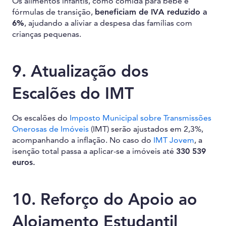
Os alimentos infantis, como comida para bebé e
fórmulas de transição,
beneficiam de IVA reduzido a
6%
, ajudando a aliviar a despesa das famílias com
crianças pequenas.
9. Atualização dos
Escalões do IMT
Os escalões do
Imposto Municipal sobre Transmissões
Onerosas de Imóveis
(IMT) serão ajustados em 2,3%,
acompanhando a inflação. No caso do
IMT Jovem
, a
isenção total passa a aplicar-se a imóveis até
330 539
euros.
10. Reforço do Apoio ao
Alojamento Estudantil