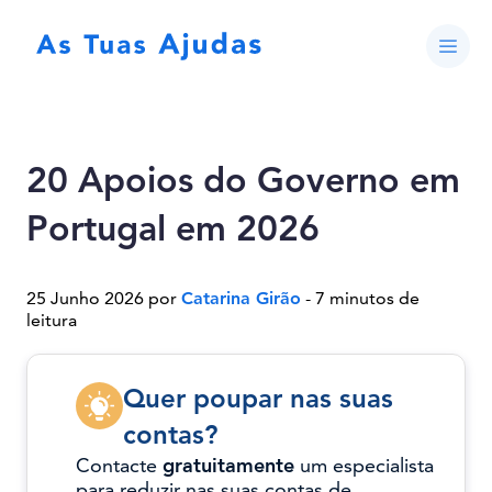
20 Apoios do Governo em
Portugal em 2026
25 Junho 2026 por
Catarina Girão
- 7 minutos de
leitura
Quer poupar nas suas
contas?
Contacte
gratuitamente
um especialista
para reduzir nas suas contas de