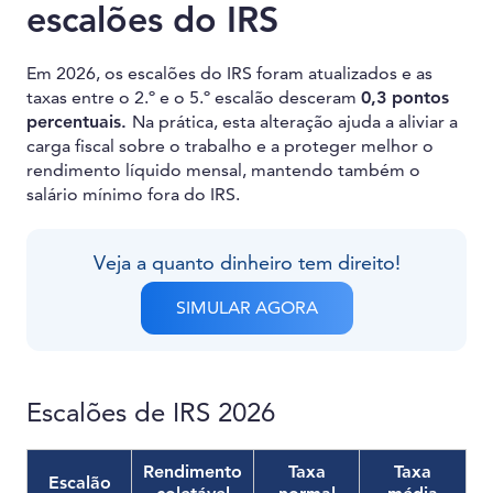
escalões do IRS
Em 2026, os escalões do IRS foram atualizados e as
taxas entre o 2.º e o 5.º escalão desceram
0,3 pontos
percentuais.
Na prática, esta alteração ajuda a aliviar a
carga fiscal sobre o trabalho e a proteger melhor o
rendimento líquido mensal, mantendo também o
salário mínimo fora do IRS.
Veja a quanto dinheiro tem direito!
SIMULAR AGORA
Escalões de IRS 2026
Rendimento
Taxa
Taxa
Escalão