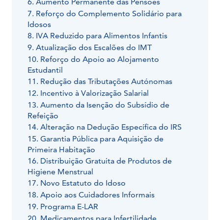
6. Aumento Permanente das Pensões
7. Reforço do Complemento Solidário para
Idosos
8. IVA Reduzido para Alimentos Infantis
9. Atualização dos Escalões do IMT
10. Reforço do Apoio ao Alojamento
Estudantil
11. Redução das Tributações Autónomas
12. Incentivo à Valorização Salarial
13. Aumento da Isenção do Subsídio de
Refeição
14. Alteração na Dedução Específica do IRS
15. Garantia Pública para Aquisição de
Primeira Habitação
16. Distribuição Gratuita de Produtos de
Higiene Menstrual
17. Novo Estatuto do Idoso
18. Apoio aos Cuidadores Informais
19. Programa E-LAR
20. Medicamentos para Infertilidade