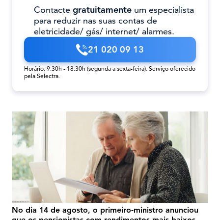
Contacte
gratuitamente
um especialista
para reduzir nas suas contas de
eletricidade/ gás/ internet/ alarmes.
21 020 09 13
Horário: 9:30h - 18:30h (segunda a sexta-feira). Serviço oferecido
pela Selectra.
No dia 14 de agosto, o primeiro-ministro anunciou
que os pensionistas com rendimentos mais baixos