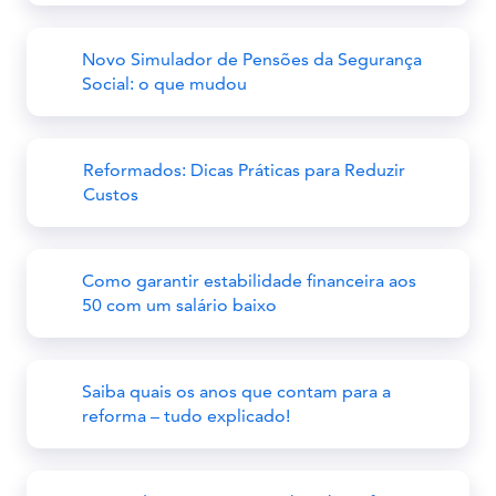
Novo Simulador de Pensões da Segurança
Social: o que mudou
Reformados: Dicas Práticas para Reduzir
Custos
Como garantir estabilidade financeira aos
50 com um salário baixo
Saiba quais os anos que contam para a
reforma – tudo explicado!