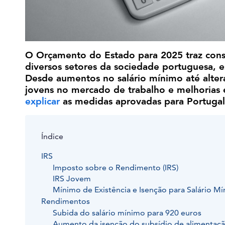
O Orçamento do Estado para 2025 traz con
diversos setores da sociedade portuguesa,
Desde aumentos no salário mínimo até alter
jovens no mercado de trabalho e melhorias 
explicar
as medidas aprovadas para Portuga
Índice
IRS
Imposto sobre o Rendimento (IRS)
IRS Jovem
Mínimo de Existência e Isenção para Salário M
Rendimentos
Subida do salário mínimo para 920 euros
Aumento da isenção do subsídio de alimentaç