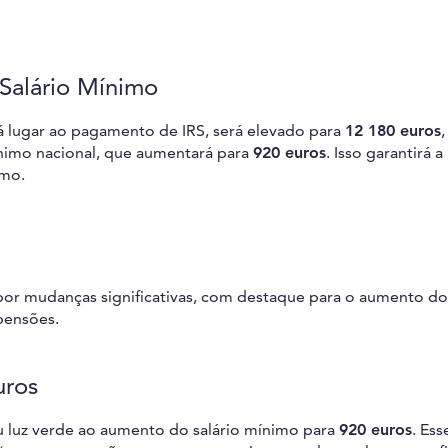
 Salário Mínimo
á lugar ao pagamento de IRS, será elevado para
12 180 euros
,
nimo nacional, que aumentará para
920 euros
. Isso garantirá a
imo.
or mudanças significativas, com destaque para o aumento d
pensões.
uros
 luz verde ao aumento do salário mínimo para
920 euros
. Ess