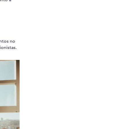
ntos no
onistas.