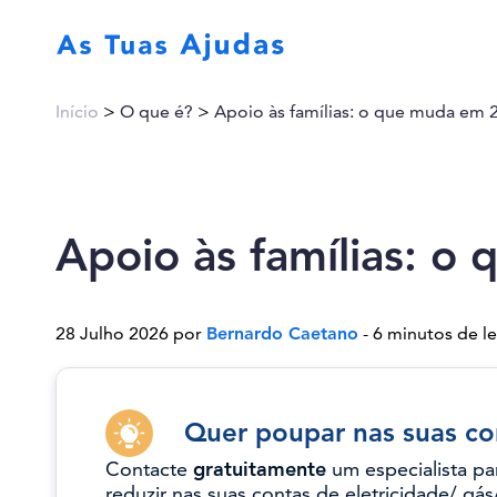
Início
>
O que é?
>
Apoio às famílias: o que muda em 
Apoio às famílias: 
28 Julho 2026 por
Bernardo Caetano
- 6 minutos de le
Quer poupar nas suas co
Contacte
gratuitamente
um especialista pa
reduzir nas suas contas de eletricidade/ gás