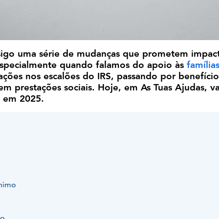
sigo uma série de mudanças que prometem impac
 especialmente quando falamos do apoio às
família
ações nos escalões do IRS, passando por benefício
em prestações sociais. Hoje, em As Tuas Ajudas, 
l em 2025.
ínimo
ão