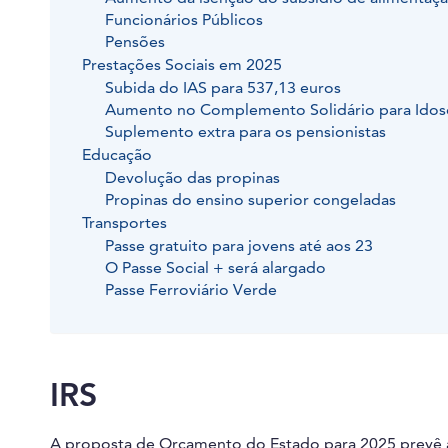
Funcionários Públicos
Pensões
Prestações Sociais em 2025
Subida do IAS para 537,13 euros
Aumento no Complemento Solidário para Idos
Suplemento extra para os pensionistas
Educação
Devolução das propinas
Propinas do ensino superior congeladas
Transportes
Passe gratuito para jovens até aos 23
O Passe Social + será alargado
Passe Ferroviário Verde
IRS
A proposta de Orçamento do Estado para 2025 prevê a