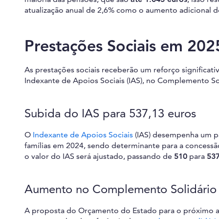
atualização anual de 2,6% como o aumento adicional d
Prestações Sociais em 202
As prestações sociais receberão um reforço signific
Indexante de Apoios Sociais (IAS), no Complemento Sol
Subida do IAS para 537,13 euros
O
Indexante de Apoios Sociais
(IAS) desempenha um pa
famílias em 2024, sendo determinante para a concessão
o valor do IAS será ajustado, passando de
510
para
537
Aumento no Complemento Solidário 
A proposta do Orçamento do Estado para o próximo 