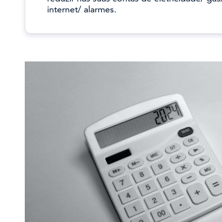
internet/ alarmes.