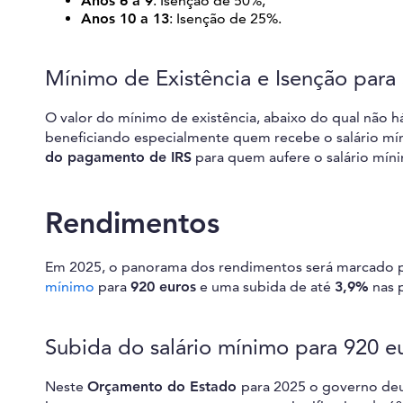
Anos 6 a 9
: Isenção de 50%;
Anos 10 a 13
: Isenção de 25%.
Mínimo de Existência e Isenção para
O valor do mínimo de existência, abaixo do qual não h
beneficiando especialmente quem recebe o salário mí
do pagamento de IRS
para quem aufere o salário mín
Rendimentos
Em 2025, o panorama dos rendimentos será marcado p
mínimo
para
920 euros
e uma subida de até
3,9%
nas 
Subida do salário mínimo para 920 e
Neste
Orçamento do Estado
para 2025 o governo deu