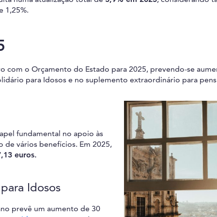
e 1,25%.
5
ativo com o Orçamento do Estado para 2025, prevendo-se aume
idário para Idosos e no suplemento extraordinário para pensi
pel fundamental no apoio às
 de vários benefícios. Em 2025,
,13 euros.
para Idosos
ano prevê um aumento de 30