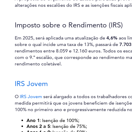
alterações nos escalões do IRS e as isenções fiscais ap
Imposto sobre o Rendimento (IRS)
Em 2025, será aplicada uma atualização de
4,6%
aos li
sobre o qual incide uma taxa de 13%, passará de
7.70
rendimentos entre 8.059 e 12.160 euros. Todos os esc
com o 9.º escalão, que corresponde ao rendimento mai
rendimento coletável.
IRS Jovem
O
IRS Jovem
será alargado a todos os trabalhadores c
medida permitirá que os jovens beneficiem de isenções
100% no primeiro ano e progressivamente reduzida no
Ano 1
: Isenção de 100%;
Anos 2 a 5
: Isenção de 75%;