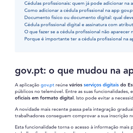
Cédulas profissionais: quem já pode adicionar na 
Como adicionar a cédula profissional na app gov.p
Documento físico ou documento digital: qual deve
Cédula profissional digital e assinatura com atribu
O que fazer se a cédula profissional não aparecer 
Porque é importante ter a cédula profissional na 
gov.pt: o que mudou na ap
A aplicação
gov.pt
reúne
vários
serviços digitais
do Es
públicos no telemóvel. Entre as suas funcionalidades, 
oficiais em formato digital
. Isto pode evitar a necessi
A novidade mais recente passa pela integração gradua
trabalhadores conseguem comprovar a sua inscrição n
Esta funcionalidade torna o acesso à informação mais p