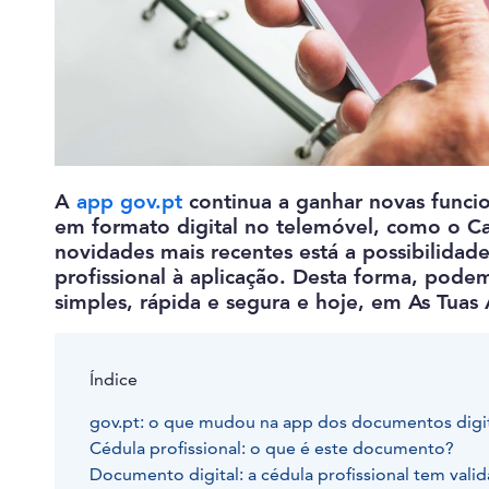
A
app gov.pt
continua a ganhar novas funcio
em formato digital no telemóvel, como o Ca
novidades mais recentes está a possibilidade
profissional à aplicação. Desta forma, pod
simples, rápida e segura e hoje, em As Tuas
Índice
gov.pt: o que mudou na app dos documentos digit
Cédula profissional: o que é este documento?
Documento digital: a cédula profissional tem valid