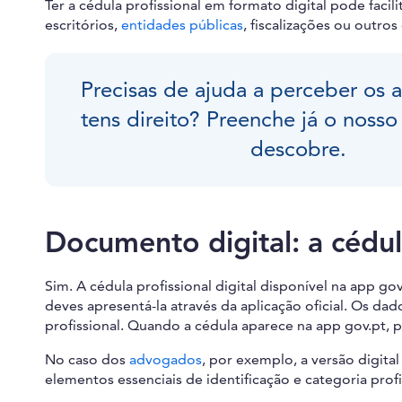
Ter a cédula profissional em formato digital pode facili
escritórios,
entidades públicas
, fiscalizações ou outros
Precisas de ajuda a perceber os 
tens direito? Preenche já o nosso
descobre.
Documento digital: a cédul
Sim. A cédula profissional digital disponível na app go
deves apresentá-la através da aplicação oficial. Os d
profissional. Quando a cédula aparece na app gov.pt, 
No caso dos
advogados
, por exemplo, a versão digita
elementos essenciais de identificação e categoria profi