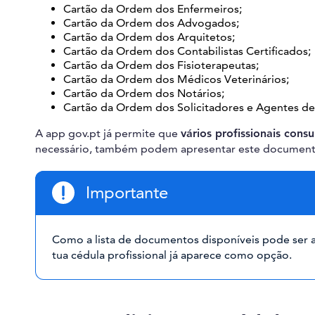
Cartão da Ordem dos Enfermeiros;
Cartão da Ordem dos Advogados;
Cartão da Ordem dos Arquitetos;
Cartão da Ordem dos Contabilistas Certificados;
Cartão da Ordem dos Fisioterapeutas;
Cartão da Ordem dos Médicos Veterinários;
Cartão da Ordem dos Notários;
Cartão da Ordem dos Solicitadores e Agentes de
A app gov.pt já permite que
vários profissionais cons
necessário, também podem apresentar este documento
Importante
Como a lista de documentos disponíveis pode ser a
tua cédula profissional já aparece como opção.