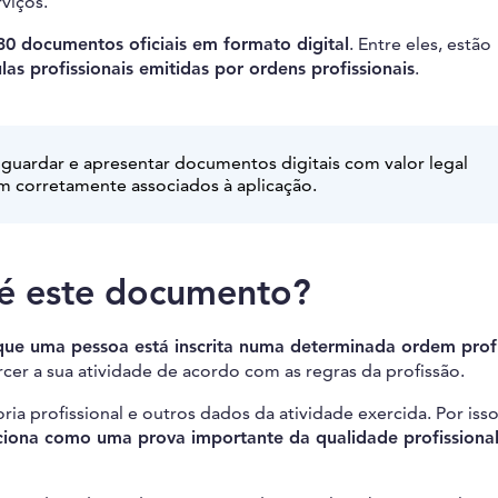
viços.
30 documentos oficiais em formato digital
. Entre eles, estão
las profissionais emitidas por ordens profissionais
.
 guardar e apresentar documentos digitais com valor legal
m corretamente associados à aplicação.
e é este documento?
ue uma pessoa está inscrita numa determinada ordem profi
er a sua atividade de acordo com as regras da profissão.
goria profissional e outros dados da atividade exercida. Por iss
nciona como uma prova importante da qualidade profissiona