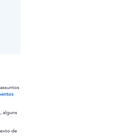
 assuntos
entos
, alguns
texto de