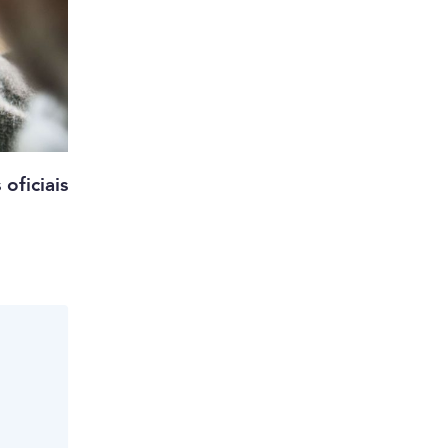
oficiais