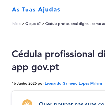
Início
>
O que é?
>
Cédula profissional digital: como a
Cédula profissional d
app gov.pt
16 Junho 2026 por
Leonardo Gameiro Lopes Milhim
-
Quer poupar nas suas co