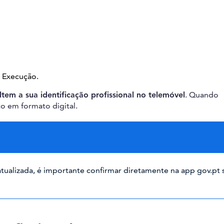
 Execução.
ultem a sua identificação profissional no telemóvel
. Quando
 em formato digital.
tualizada, é importante confirmar diretamente na app gov.pt 