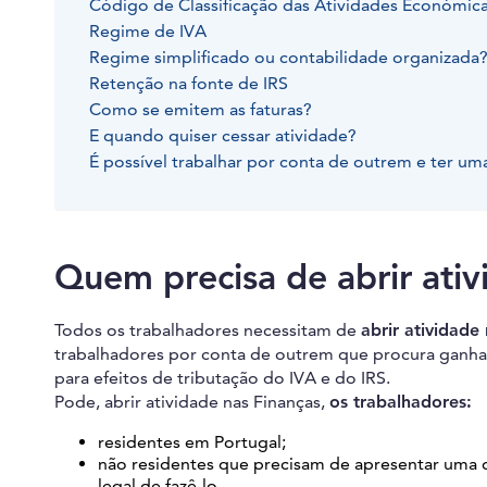
Código de Classificação das Atividades Económica
Regime de IVA
Regime simplificado ou contabilidade organizada
Retenção na fonte de IRS
Como se emitem as faturas?
E quando quiser cessar atividade?
É possível trabalhar por conta de outrem e ter u
Quem precisa de abrir ativ
Todos os trabalhadores necessitam de
abrir atividade
trabalhadores por conta de outrem que procura ganhar
para efeitos de tributação do IVA e do IRS.
Pode, abrir atividade nas Finanças,
os trabalhadores:
residentes em Portugal;
não residentes que precisam de apresentar uma 
legal de fazê-lo.