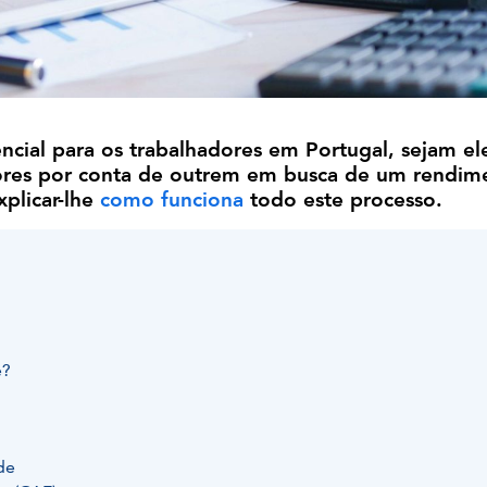
ncial para os trabalhadores em Portugal, sejam el
dores por conta de outrem em busca de um rendim
xplicar-lhe
como funciona
todo este processo.
e?
de