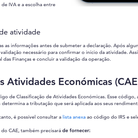
e de IVA e a escolha entre
 de atividade
s as informações antes de submeter a declaração. Após algun
validação necessário para confirmar o início da atividade. As
 das Finanças e concluir a validação da operação.
as Atividades Económicas (CAE
igo de Classificação de Atividades Económicas. Esse código,
 determina a tributação que será aplicada aos seus rendimento
anto, é possível consultar a
lista anexa
ao código do IRS e sel
ém do CAE, também precisará
de fornecer: