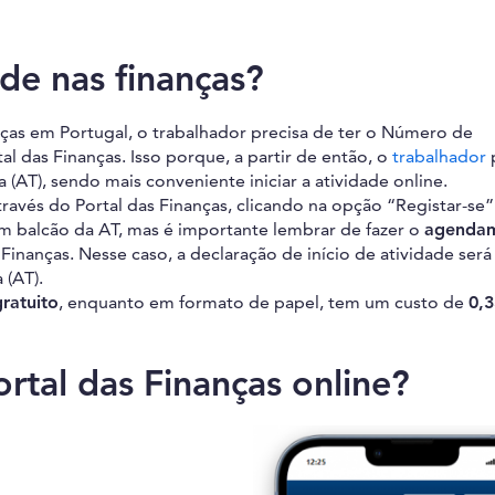
de nas finanças?
ças em Portugal, o trabalhador precisa de ter o Número de
al das Finanças. Isso porque, a partir de então, o
trabalhador
p
(AT), sendo mais conveniente iniciar a atividade online.
ravés do Portal das Finanças, clicando na opção “Registar-se”
um balcão da AT, mas é importante lembrar de fazer o
agenda
Finanças. Nesse caso, a declaração de início de atividade será
 (AT).
gratuito
, enquanto em formato de papel, tem um custo de
0,3
rtal das Finanças online?