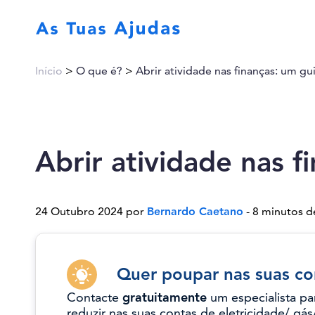
Início
>
O que é?
>
Abrir atividade nas finanças: um g
Abrir atividade nas 
24 Outubro 2024 por
Bernardo Caetano
- 8 minutos de
Quer poupar nas suas co
Contacte
gratuitamente
um especialista pa
reduzir nas suas contas de eletricidade/ gás