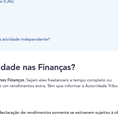
s (CAE)
?
ma atividade independente?
idade nas Finanças?
 nas Finanças
. Sejam eles freelancers a tempo completo ou
 um rendimentos extra. Têm que informar a Autoridade Tribut
declaração de rendimentos somente se estiverem sujeitos à o