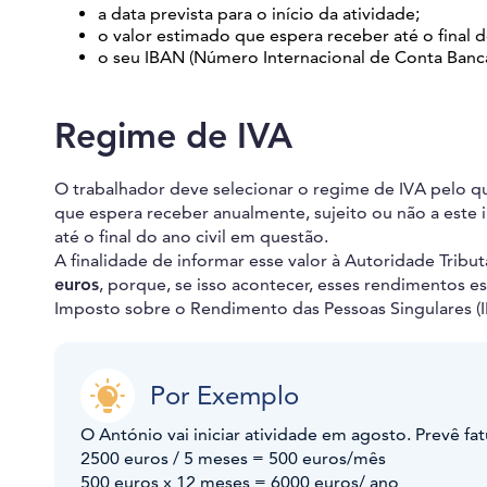
a data prevista para o início da atividade;
o valor estimado que espera receber até o final 
o seu IBAN (Número Internacional de Conta Bancá
Regime de IVA
O trabalhador deve selecionar o regime de IVA pelo q
que espera receber anualmente, sujeito ou não a este 
até o final do ano civil em questão.
A finalidade de informar esse valor à Autoridade Tribu
euros
, porque, se isso acontecer, esses rendimentos 
Imposto sobre o Rendimento das Pessoas Singulares (I
Por Exemplo
O António vai iniciar atividade em agosto. Prevê fa
2500 euros / 5 meses = 500 euros/mês
500 euros x 12 meses = 6000 euros/ ano