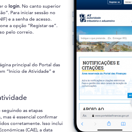
er o
login
. No canto superior
ão”. Para iniciar sessão no
IF) e a senha de acesso.
cione a opção “Registar-se”.
so pelo correio.
ágina principal do Portal das
em “Início de Atividade” e
atividade
 seguindo as etapas
, mas é essencial confirmar
dos corretamente. Isso inclui
 Económicas (CAE), a data