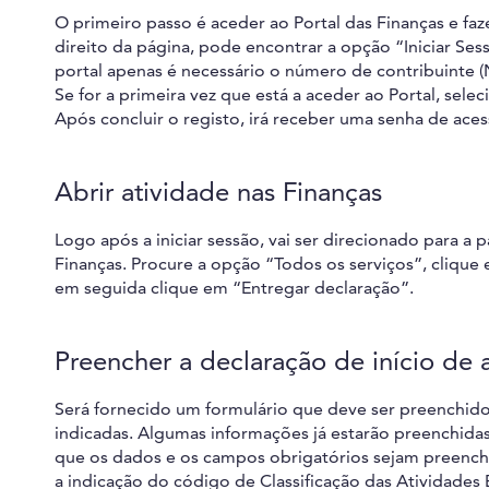
O primeiro passo é aceder ao Portal das Finanças e faz
direito da página, pode encontrar a opção “Iniciar Sess
portal apenas é necessário o número de contribuinte (N
Se for a primeira vez que está a aceder ao Portal, sele
Após concluir o registo, irá receber uma senha de aces
Abrir atividade nas Finanças
Logo após a iniciar sessão, vai ser direcionado para a p
Finanças. Procure a opção “Todos os serviços”, clique 
em seguida clique em “Entregar declaração”.
Preencher a declaração de início de 
Será fornecido um formulário que deve ser preenchido
indicadas. Algumas informações já estarão preenchidas
que os dados e os campos obrigatórios sejam preenchi
a indicação do código de Classificação das Atividades