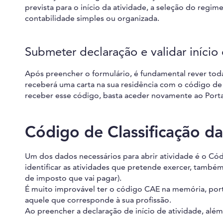
prevista para o início da atividade, a seleção do regim
contabilidade simples ou organizada.
Submeter declaração e validar início
Após preencher o formulário, é fundamental rever toda
receberá uma carta na sua residência com o código de 
receber esse código, basta aceder novamente ao Portal
Código de Classificação d
Um dos dados necessários para abrir atividade é o Cód
identificar as atividades que pretende exercer, também
de imposto que vai pagar).
É muito improvável ter o código CAE na memória, port
aquele que corresponde à sua profissão.
Ao preencher a declaração de início de atividade, al