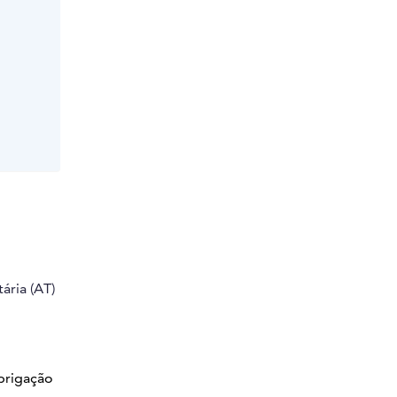
ária (AT)
brigação