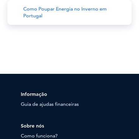
Como Poupar Energia no Inverno em
Portugal
Informação
Guia de ajudas financeiras
Sobre nós
Como funciona?