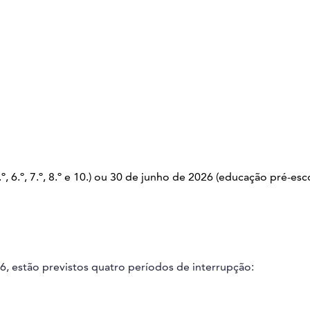
.º, 6.º, 7.º, 8.º e 10.) ou 30 de junho de 2026 (educação pré-esco
6, estão previstos quatro períodos de interrupção: