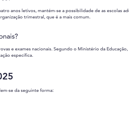
tro anos letivos, mantém-se a possibilidade de as escolas a
rganização trimestral, que é a mais comum.
onais?
 provas e exames nacionais. Segundo o Ministério da Educação,
ação específica.
025
dem-se da seguinte forma: