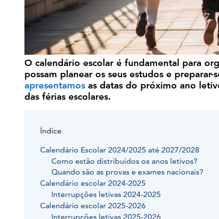
O calendário escolar é fundamental para orga
possam planear os seus estudos e preparar-s
apresentamos
as datas do próximo ano letiv
das férias escolares.
Índice
Calendário Escolar 2024/2025 até 2027/2028
Como estão distribuídos os anos letivos?
Quando são as provas e exames nacionais?
Calendário escolar 2024-2025
Interrupções letivas 2024-2025
Calendário escolar 2025-2026
Interrupções letivas 2025-2026