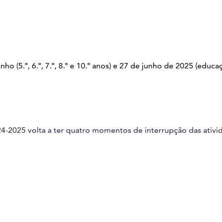
unho (5.º, 6.º, 7.º, 8.º e 10.º anos) e 27 de junho de 2025 (educa
4-2025 volta a ter quatro momentos de interrupção das ativi