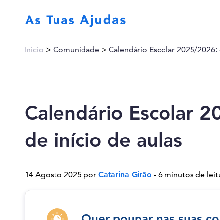
Início
>
Comunidade
>
Calendário Escolar 2025/2026: 
Calendário Escolar 2
de início de aulas
14 Agosto 2025 por
Catarina Girão
- 6 minutos de leit
Quer poupar nas suas co