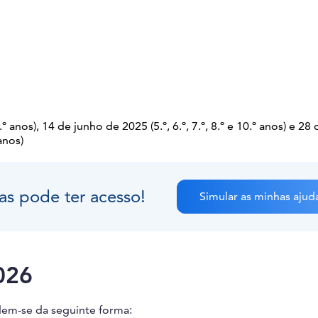
.º anos), 14 de junho de 2025 (5.º, 6.º, 7.º, 8.º e 10.º anos) e 28
anos)
as pode ter acesso!
Simular as minhas ajud
026
dem-se da seguinte forma: