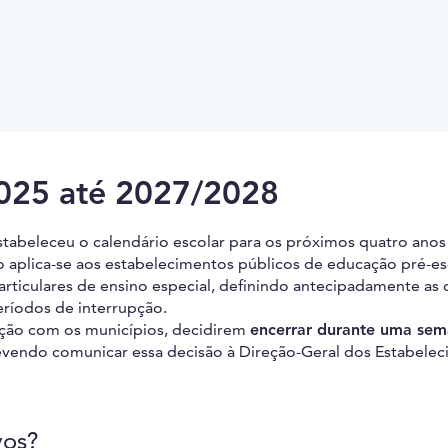
2025 até 2027/2028
stabeleceu o calendário escolar para os próximos quatro anos 
o aplica-se aos estabelecimentos públicos de educação pré-esc
articulares de ensino especial, definindo antecipadamente as 
eríodos de interrupção.
ação com os municípios, decidirem
encerrar durante uma se
evendo comunicar essa decisão à Direção-Geral dos Estabele
vos?