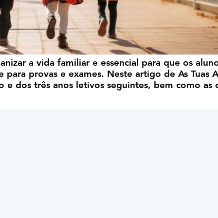
nizar a vida familiar e essencial para que os alun
e para provas e exames. Neste artigo de As Tuas 
o e dos três anos letivos seguintes, bem como as 