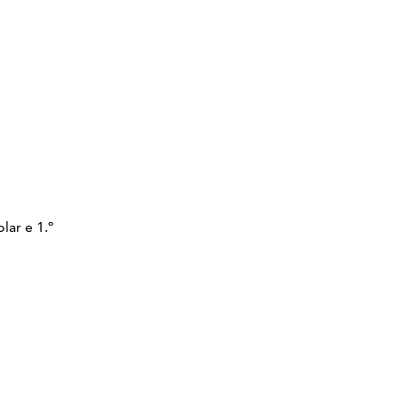
lar e 1.º