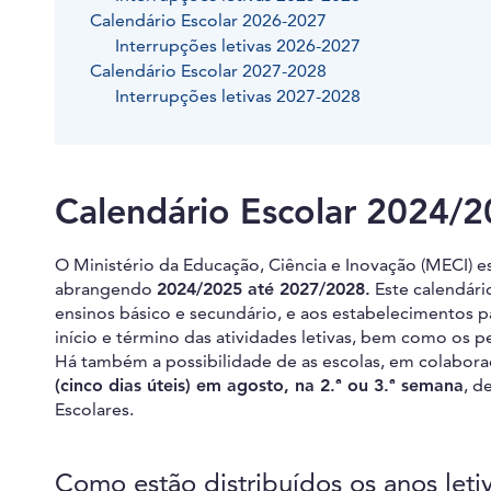
Calendário Escolar 2026-2027
Interrupções letivas 2026-2027
Calendário Escolar 2027-2028
Interrupções letivas 2027-2028
Calendário Escolar 2024/
O Ministério da Educação, Ciência e Inovação (MECI) e
abrangendo
2024/2025 até 2027/2028.
Este calendári
ensinos básico e secundário, e aos estabelecimentos p
início e término das atividades letivas, bem como os p
Há também a possibilidade de as escolas, em colabor
(cinco dias úteis) em agosto, na 2.ª ou 3.ª semana
, d
Escolares.
Como estão distribuídos os anos leti