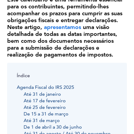
para os contribuintes, permitindo-lhes
acompanhar os prazos para cumprir as suas
obrigações fiscais e entregar declarações.
Neste artigo,
apresentamos
uma visão
detalhada de todas as datas importantes,
bem como dos documentos necessários
para a submissão de declarações e
realização de pagamentos de impostos.
Índice
Agenda Fiscal do IRS 2025
Até 31 de janeiro
Até 17 de fevereiro
Até 25 de fevereiro
De 15 a 31 de março
Até 31 de março
De 1 de abril a 30 de junho
Até 31 de agosto / Até 30 de novembro