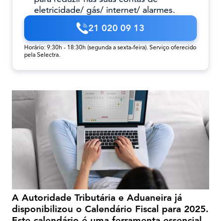
eletricidade/ gás/ internet/ alarmes.
21 020 09 13
Horário: 9:30h - 18:30h (segunda a sexta-feira). Serviço oferecido
pela Selectra.
A Autoridade Tributária e Aduaneira já
disponibilizou o Calendário Fiscal para 2025.
Este calendário é uma ferramenta essencial