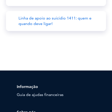
Linha de apoio ao suícidio 1411: quem e
quando deve ligar!
Informação
Guia de ajudas financeiras