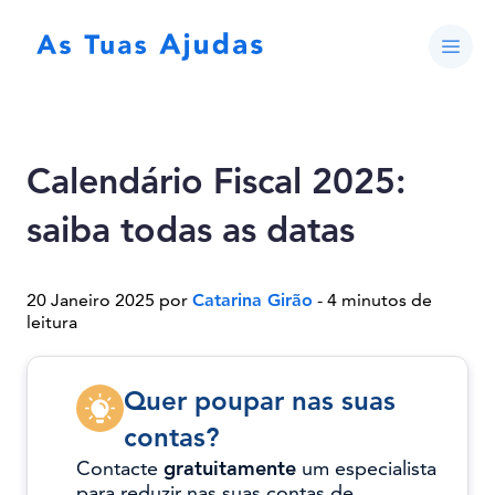
Calendário Fiscal 2025:
saiba todas as datas
20 Janeiro 2025 por
Catarina Girão
- 4 minutos de
leitura
Quer poupar nas suas
contas?
Contacte
gratuitamente
um especialista
para reduzir nas suas contas de