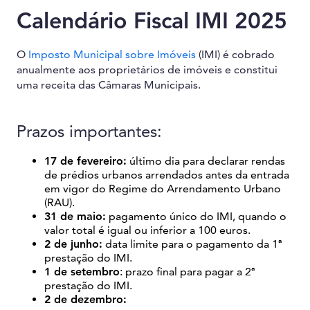
Calendário Fiscal IMI 2025
O
Imposto Municipal sobre Imóveis
(IMI) é cobrado
anualmente aos proprietários de imóveis e constitui
uma receita das Câmaras Municipais.
Prazos importantes:
17 de fevereiro:
último dia para declarar rendas
de prédios urbanos arrendados antes da entrada
em vigor do Regime do Arrendamento Urbano
(RAU).
31 de maio:
pagamento único do IMI, quando o
valor total é igual ou inferior a 100 euros.
2 de junho:
data limite para o pagamento da 1ª
prestação do IMI.
1 de setembro
: prazo final para pagar a 2ª
prestação do IMI.
2 de dezembro: