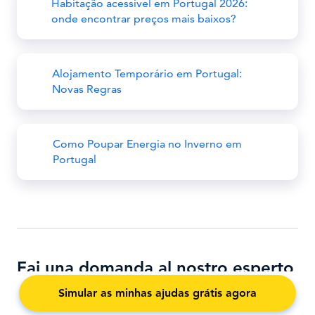
Habitação acessível em Portugal 2026:
onde encontrar preços mais baixos?
Alojamento Temporário em Portugal:
Novas Regras
Como Poupar Energia no Inverno em
Portugal
Fai una domanda al nostro esperto
Simular as minhas ajudas grátis agora
Il tuo nome e cognome