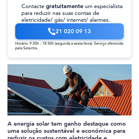
Contacte
gratuitamente
um especialista
para reduzir nas suas contas de
eletricidade/ gás/ internet/ alarmes.
21 020 09 13
Horário: 9:30h - 18:30h (segunda a sexta-feira). Serviço oferecido
pela Selectra.
A energia solar tem ganho destaque como
uma solução sustentável e económica para
reduzir os custos com eletricidade e