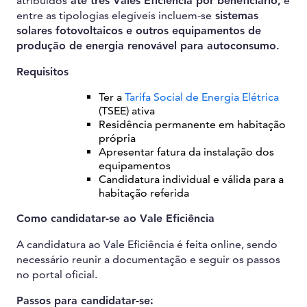
atribuídos
até três Vales Eficiência por beneficiário,
e
entre as tipologias elegíveis incluem-se
sistemas
solares fotovoltaicos e outros equipamentos de
produção de energia renovável para autoconsumo.
Requisitos
Ter a
Tarifa Social de Energia Elétrica
(TSEE) ativa
Residência permanente em habitação
própria
Apresentar fatura da instalação dos
equipamentos
Candidatura individual e válida para a
habitação referida
Como candidatar-se ao Vale Eficiência
A candidatura ao Vale Eficiência é feita online, sendo
necessário reunir a documentação e seguir os passos
no portal oficial.
Passos para candidatar-se: