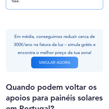
fase.
Em média, conseguimos reduzir cerca de
300€/ano na fatura da luz – simula grátis e
encontra o melhor preço da tua zona!
SIMULAR AGORA
Quando podem voltar os
apoios para painéis solares
em Portugal?