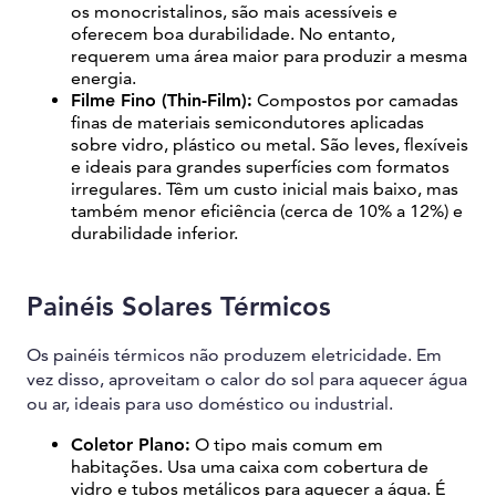
os monocristalinos, são mais acessíveis e
oferecem boa durabilidade. No entanto,
requerem uma área maior para produzir a mesma
energia.
Filme Fino (Thin-Film):
Compostos por camadas
finas de materiais semicondutores aplicadas
sobre vidro, plástico ou metal. São leves, flexíveis
e ideais para grandes superfícies com formatos
irregulares. Têm um custo inicial mais baixo, mas
também menor eficiência (cerca de 10% a 12%) e
durabilidade inferior.
Painéis Solares Térmicos
Os painéis térmicos não produzem eletricidade. Em
vez disso, aproveitam o calor do sol para aquecer água
ou ar, ideais para uso doméstico ou industrial.
Coletor Plano:
O tipo mais comum em
habitações. Usa uma caixa com cobertura de
vidro e tubos metálicos para aquecer a água. É