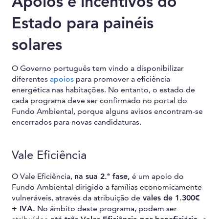
Apoios e incentivos do
Estado para painéis
solares
O Governo português tem vindo a disponibilizar
diferentes
apoios
para promover a eficiência
energética nas habitações. No entanto, o estado de
cada programa deve ser confirmado no portal do
Fundo Ambiental, porque alguns avisos encontram-se
encerrados para novas candidaturas.
Vale Eficiência
O Vale Eficiência,
na sua 2.ª fase,
é um apoio do
Fundo Ambiental dirigido a famílias economicamente
vulneráveis, através da atribuição de
vales de 1.300€
+ IVA.
No âmbito deste programa, podem ser