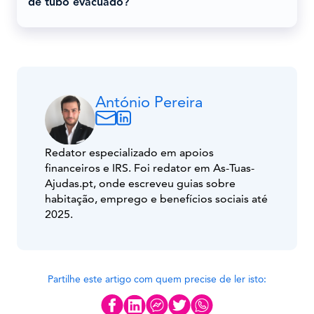
de tubo evacuado?
António Pereira
Redator especializado em apoios
financeiros e IRS. Foi redator em As-Tuas-
Ajudas.pt, onde escreveu guias sobre
habitação, emprego e benefícios sociais até
2025.
Partilhe este artigo com quem precise de ler isto: