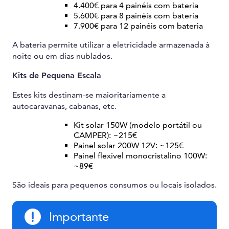
4.400€ para 4 painéis com bateria
5.600€ para 8 painéis com bateria
7.900€ para 12 painéis com bateria
A bateria permite utilizar a eletricidade armazenada à
noite ou em dias nublados.
Kits de Pequena Escala
Estes kits destinam-se maioritariamente a
autocaravanas, cabanas, etc.
Kit solar 150W (modelo portátil ou
CAMPER): ~215€
Painel solar 200W 12V: ~125€
Painel flexível monocristalino 100W:
~89€
São ideais para pequenos consumos ou locais isolados.
Importante