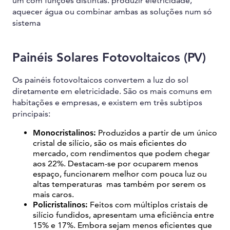
um com funções distintas: produzir eletricidade,
aquecer água ou combinar ambas as soluções num só
sistema
Painéis Solares Fotovoltaicos (PV)
Os painéis fotovoltaicos convertem a luz do sol
diretamente em eletricidade. São os mais comuns em
habitações e empresas, e existem em três subtipos
principais:
Monocristalinos:
Produzidos a partir de um único
cristal de silício, são os mais eficientes do
mercado, com rendimentos que podem chegar
aos 22%. Destacam-se por ocuparem menos
espaço, funcionarem melhor com pouca luz ou
altas temperaturas mas também por serem os
mais caros.
Policristalinos:
Feitos com múltiplos cristais de
silício fundidos, apresentam uma eficiência entre
15% e 17%. Embora sejam menos eficientes que