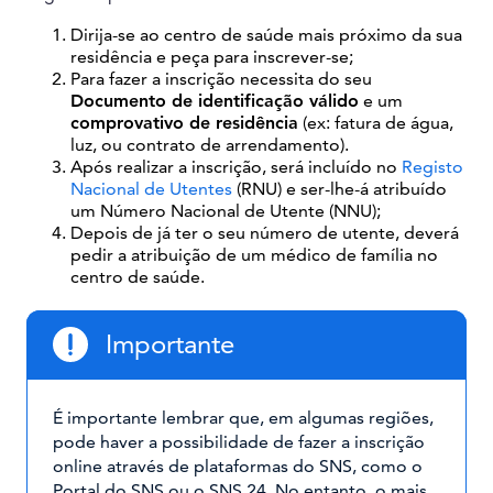
Dirija-se ao centro de saúde mais próximo da sua
residência e peça para inscrever-se;
Para fazer a inscrição necessita do seu
Documento de identificação válido
e um
comprovativo de residência
(ex: fatura de água,
luz, ou contrato de arrendamento).
Após realizar a inscrição, será incluído no
Registo
Nacional de Utentes
(RNU) e ser-lhe-á atribuído
um Número Nacional de Utente (NNU);
Depois de já ter o seu número de utente, deverá
pedir a atribuição de um médico de família no
centro de saúde.
Importante
É importante lembrar que, em algumas regiões,
pode haver a possibilidade de fazer a inscrição
online através de plataformas do SNS, como o
Portal do SNS ou o SNS 24. No entanto, o mais