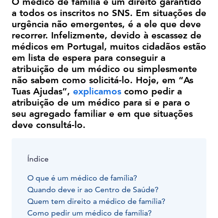
O médico de família é um direito garantido
a todos os inscritos no SNS. Em situações de
urgência não emergentes, é a ele que deve
recorrer. Infelizmente, devido à escassez de
médicos em Portugal, muitos cidadãos estão
em lista de espera para conseguir a
atribuição de um médico ou simplesmente
não sabem como solicitá-lo. Hoje, em “As
Tuas Ajudas”,
explicamos
como pedir a
atribuição de um médico para si e para o
seu agregado familiar e em que situações
deve consultá-lo.
Índice
O que é um médico de família?
Quando deve ir ao Centro de Saúde?
Quem tem direito a médico de família?
Como pedir um médico de família?