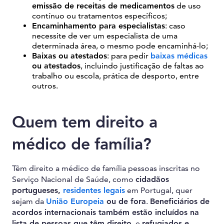
emissão de receitas de medicamentos
de uso
contínuo ou tratamentos específicos;
Encaminhamento para especialistas
: caso
necessite de ver um especialista de uma
determinada área, o mesmo pode encaminhá-lo;
Baixas ou atestados
: para pedir
baixas médicas
ou atestados
, incluindo justificação de faltas ao
trabalho ou escola, prática de desporto, entre
outros.
Quem tem direito a
médico de família?
Têm direito a médico de família pessoas inscritas no
Serviço Nacional de Saúde, como
cidadãos
portugueses,
residentes legais
em Portugal, quer
sejam da
União Europeia
ou de fora
.
Beneficiários de
acordos internacionais também estão incluídos na
lista de pessoas que têm direito
, e
refugiados e