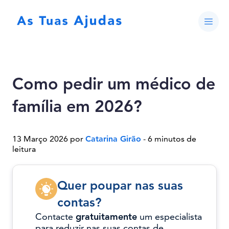
Como pedir um médico de
família em 2026?
13 Março 2026 por
Catarina Girão
- 6 minutos de
leitura
Quer poupar nas suas
contas?
Contacte
gratuitamente
um especialista
para reduzir nas suas contas de