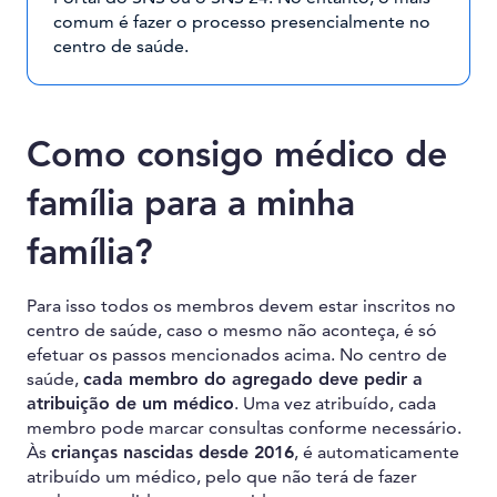
comum é fazer o processo presencialmente no
centro de saúde.
Como consigo médico de
família para a minha
família?
Para isso todos os membros devem estar inscritos no
centro de saúde, caso o mesmo não aconteça, é só
efetuar os passos mencionados acima. No centro de
saúde,
cada membro do agregado deve pedir a
atribuição de um médico
. Uma vez atribuído, cada
membro pode marcar consultas conforme necessário.
Às
crianças nascidas desde 2016
, é automaticamente
atribuído um médico, pelo que não terá de fazer