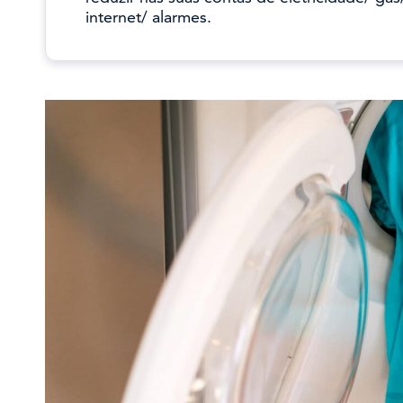
internet/ alarmes.