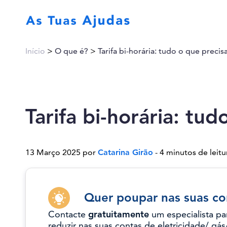
Início
>
O que é?
>
Tarifa bi-horária: tudo o que precis
Tarifa bi-horária: tu
13 Março 2025 por
Catarina Girão
- 4 minutos de leitu
Quer poupar nas suas co
Contacte
gratuitamente
um especialista pa
reduzir nas suas contas de eletricidade/ gás