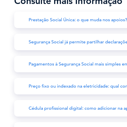
Consulte mais Informação
Prestação Social Única: o que muda nos apoios
Segurança Social já permite partilhar declaraçõ
Pagamentos à Segurança Social mais simples e
Preço fixo ou indexado na eletricidade: qual c
Cédula profissional digital: como adicionar na 