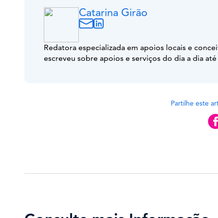
Catarina Girão
Redatora especializada em apoios locais e concei
escreveu sobre apoios e serviços do dia a dia até
Partilhe este a