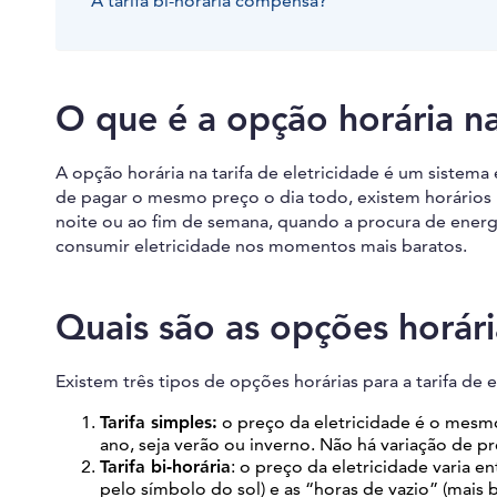
A tarifa bi-horária compensa?
O que é a opção horária na 
A opção horária na tarifa de eletricidade é um sistema
de pagar o mesmo preço o dia todo, existem horários 
noite ou ao fim de semana, quando a procura de energ
consumir eletricidade nos momentos mais baratos.
Quais são as opções horár
Existem três tipos de opções horárias para a tarifa de e
Tarifa simples:
o preço da eletricidade é o mesm
ano, seja verão ou inverno. Não há variação de 
Tarifa bi-horária
: o preço da eletricidade varia e
pelo símbolo do sol) e as “horas de vazio” (mais 