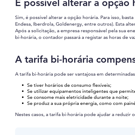
É possível alterar a opção 
Sim, é possível alterar a opção horária. Para isso, ba
Endesa, Iberdrola, Goldenergy, entre outros). Esta al
Após a solicitação, a empresa responsável pela sua ener
bi-horária, o contador passará a registar as horas de vaz
A tarifa bi-horária compen
A tarifa bi-horária pode ser vantajosa em determinada
Se tiver horários de consumo flexíveis;
Se utilizar equipamentos inteligentes que permi
Se consome mais eletricidade durante a noite;
Se produz a sua própria energia, como com painéi
Nestes casos, a tarifa bi-horária pode ajudar a reduzir 