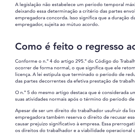
A legislação não estabelece um período temporal máx
deixando essa determinação a critério das partes envol
empregadora concorda. Isso significa que a duração 
empregador, sujeita ao mútuo acordo.
Como é feito o regresso a
Conforme o n.º 4 do artigo 295.º do Código do Trabal
ocorrer de forma normal, o que significa que ele reto
licença. A lei estipula que terminado o período de red
das partes decorrentes da efetiva prestação de trabalh
O n.º 5 do mesmo artigo destaca que é considerada u
suas atividades normais após o término do período d
Apesar de ser um direito do trabalhador usufruir da l
empregadora também reserva o direito de recusar ess
causar prejuízo significativo à empresa. Essa prerroga
os direitos do trabalhador e a viabilidade operacional