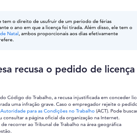
 tem o direito de usufruir de um período de férias
e o ano em que a licença foi tirada. Além disso, ele tem o
 de Natal
, ambos proporcionais aos dias efetivamente
refere.
sa recusa o pedido de licença
do Código do Trabalho, a recusa injustificada em conceder li
rada uma infração grave. Caso o empregador rejeite o pedido
a
Autoridade para as Condições no Trabalho
(ACT). Pode busca
consultar a página oficial da organização na Internet.
de recorrer ao Tribunal de Trabalho na área geográfica
stão.