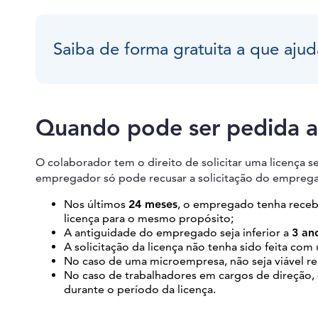
Saiba de forma gratuita a que ajud
Quando pode ser pedida a
O colaborador tem o direito de solicitar uma licença 
empregador só pode recusar a solicitação do empreg
Nos últimos
24 meses
, o empregado tenha receb
licença para o mesmo propósito;
A antiguidade do empregado seja inferior a
3 an
A solicitação da licença não tenha sido feita c
No caso de uma microempresa, não seja viável r
No caso de trabalhadores em cargos de direção, ch
durante o período da licença.