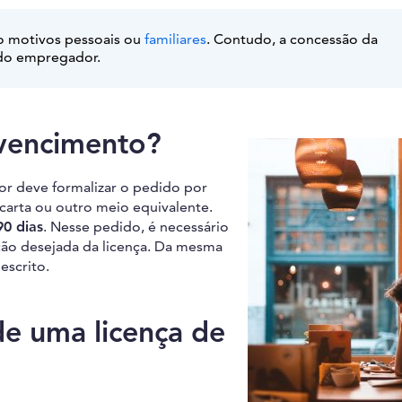
o motivos pessoais ou
familiares
. Contudo, a concessão da
o do empregador.
 vencimento?
dor deve formalizar o pedido por
carta ou outro meio equivalente.
90 dias
. Nesse pedido, é necessário
ação desejada da licença. Da mesma
escrito.
e uma licença de