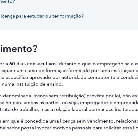
imento?
icença para estudar ou ter formação?
cimento?
or a
60 dias consecutivos
, durante o qual o empregado se au
ticipar num curso de formação fornecido por uma instituição 
ma específico aprovado por autoridade competente e conduz
 numa instituição de ensino.
denominada licença sem retribuição) prevista por lei, não e
abalho para ambas as partes, ou seja, empregador e empregad
rato de trabalho, mas a relação laboral permanece inalterada
es em que é concedida uma licença sem vencimento, relaciona
lhador possa invocar motivos pessoais para solicitar essa lic