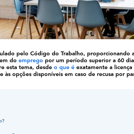
pulado pelo Código do Trabalho, proporcionando 
arem do
emprego
por um período superior a 60 dia
re esta tema, desde
o que é
exatamente a licença
 e às opções disponíveis em caso de recusa por pa
o?