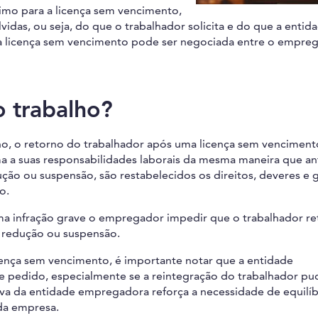
imo para a licença sem vencimento,
vidas, ou seja, do que o trabalhador solicita e do que a entid
da licença sem vencimento pode ser negociada entre o empre
o trabalho?
ho, o retorno do trabalhador após uma licença sem vencimen
ma a suas responsabilidades laborais da mesma maneira que an
ução ou suspensão, são restabelecidos os direitos, deveres e g
o.
ma infração grave o empregador impedir que o trabalhador r
e redução ou suspensão.
icença sem vencimento, é importante notar que a entidade
e pedido, especialmente se a reintegração do trabalhador pu
tiva da entidade empregadora reforça a necessidade de equilíb
 da empresa.