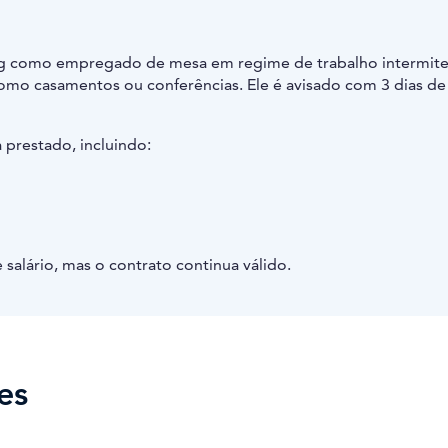
ng como empregado de mesa em regime de trabalho intermite
mo casamentos ou conferências. Ele é avisado com 3 dias de
prestado, incluindo:
alário, mas o contrato continua válido.
es