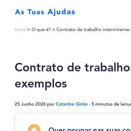
Início
>
O que é?
>
Contrato de trabalho intermitente:
Contrato de trabalho 
exemplos
25 Junho 2026 por
Catarina Girão
- 5 minutos de leitu
Quer poupar nas suas co