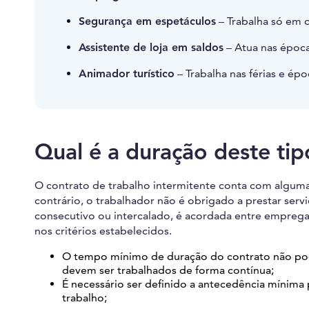
Segurança em espetáculos
– Trabalha só em 
Assistente de loja em saldos
– Atua nas époc
Animador turístico
– Trabalha nas férias e époc
Qual é a duração deste tip
O contrato de trabalho intermitente conta com alguma
contrário, o trabalhador não é obrigado a prestar ser
consecutivo ou intercalado, é acordada entre empregad
nos critérios estabelecidos.
O tempo mínimo de duração do contrato não pode
devem ser trabalhados de forma contínua;
É necessário ser definido a antecedência mínima
trabalho;