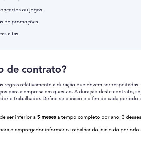
concertos ou jogos.
as de promoções.
as altas.
o de contrato?
s regras relativamente à duração que devem ser respeitadas.
viços para a empresa em questão. A duração deste contrato, se
or e trabalhador. Define-se o início e o fim de cada período
 ser inferior a
5 meses
a tempo completo por ano. 3 desse
 para o empregador informar o trabalhar do início do período