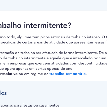
abalho intermitente?
no todo, algumas têm picos sazonais de trabalho intenso. O 
specíficas de certas áreas de atividade que apresentam essas 
prestação de trabalho ser efetuada de forma intermitente. De 
o de trabalho intermitente é aquele que é intercalado por um
mum em empresas que exercem atividades com descontinuidad
 que opera apenas em certas épocas do ano.
resolutivo
ou em regime de
trabalho temporário
.
los
penas para festas ou casamentos.