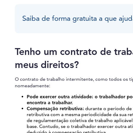
Saiba de forma gratuita a que ajud
Tenho um contrato de traba
meus direitos?
O contrato de trabalho intermitente, como todos os ti
nomeadamente:
Pode exercer outra atividade: o trabalhador p
encontra a trabalhar.
Compensação retributiva:
durante o período de 
retributiva com a mesma periodicidade da sua re
de regulamentação coletiva de trabalho aplicável
base. Contudo, se o trabalhador exercer outra ati
deduzido à compensação retributiva.