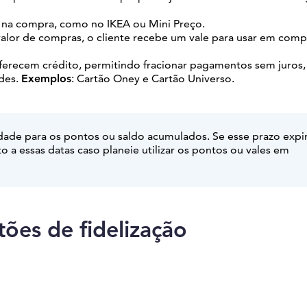
 na compra, como no IKEA ou Mini Preço.
valor de compras, o cliente recebe um vale para usar em comp
 oferecem crédito, permitindo fracionar pagamentos sem juros,
ades.
Exemplos
: Cartão Oney e Cartão Universo.
dade para os pontos ou saldo acumulados. Se esse prazo expir
to a essas datas caso planeie utilizar os pontos ou vales em
ões de fidelização