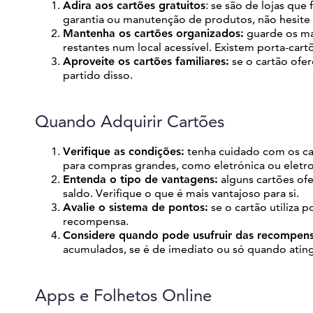
Adira aos cartões gratuitos
: se são de lojas qu
garantia ou manutenção de produtos, não hesite 
Mantenha os cartões organizados:
guarde os mai
restantes num local acessível. Existem porta-car
Aproveite os cartões familiares:
se o cartão ofer
partido disso.
Quando Adquirir Cartões
Verifique as condições:
tenha cuidado com os ca
para compras grandes, como eletrónica ou eletr
Entenda o tipo de vantagens:
alguns cartões of
saldo. Verifique o que é mais vantajoso para si.
Avalie o sistema de pontos:
se o cartão utiliza p
recompensa.
Considere quando pode usufruir das recompen
acumulados, se é de imediato ou só quando ating
Apps e Folhetos Online