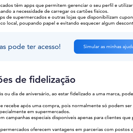
rcados têm apps que permitem gerenciar o seu perfil e utiliza
ando a necessidade de carregar os cartões físicos.
pps de supermercados e outras lojas que disponibilizam cupon
co local, poupando papel e evitando esquecer algum descon
as pode ter acesso!
Simular as minhas ajud
es de fidelização
 ou dia de aniversário, ao estar fidelizado a uma marca, pod
que recebe após uma compra, pois normalmente só podem ser
especialmente em supermercados.
m campanhas especiais disponíveis apenas para clientes que
supermercados oferecem vantagens em parcerias com postos 