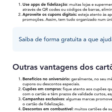
Use apps de fidelização
: muitas lojas e superme
através de QR codes ou códigos de barras, elimin
Aproveite os cupons digitais:
esteja atento às a
promoções. Assim, tem tudo organizado num úni
Saiba de forma gratuita a que ajud
Outras vantagens dos cartõ
Benefícios no aniversário:
geralmente, no seu mês
cupons ou descontos especiais.
Cupões em compras
: fique atento aos cupões 
com o cartão e têm prazos de validade curtos, 
Campanhas exclusivas
: algumas marcas promove
o cartão de fidelização.
Descontos em combustível
: muitos cartões de 