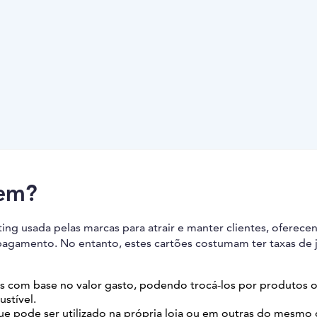
tem?
ing usada pelas marcas para atrair e manter clientes, oferece
agamento. No entanto, estes cartões costumam ter taxas de 
s com base no valor gasto, podendo trocá-los por produtos 
stível.
e pode ser utilizado na própria loja ou em outras do mesmo