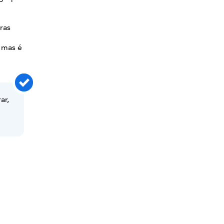
ras
 mas é
ar,