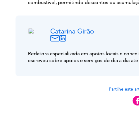
combustível, permitindo descontos ou acumulaçã
Catarina Girão
Redatora especializada em apoios locais e concei
escreveu sobre apoios e serviços do dia a dia até
Partilhe este a