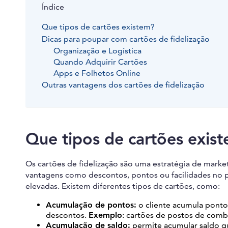
Índice
Que tipos de cartões existem?
Dicas para poupar com cartões de fidelização
Organização e Logística
Quando Adquirir Cartões
Apps e Folhetos Online
Outras vantagens dos cartões de fidelização
Que tipos de cartões exis
Os cartões de fidelização são uma estratégia de market
vantagens como descontos, pontos ou facilidades no p
elevadas. Existem diferentes tipos de cartões, como:
Acumulação de pontos:
o cliente acumula ponto
descontos.
Exemplo
: cartões de postos de combu
Acumulação de saldo:
permite acumular saldo qu