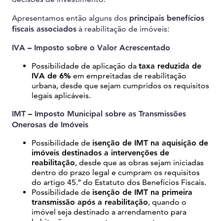
Apresentamos então alguns dos
principais benefícios
fiscais associados
à reabilitação de imóveis:
IVA – Imposto sobre o Valor Acrescentado
Possibilidade de aplicação da
taxa reduzida de
IVA de 6%
em empreitadas de reabilitação
urbana, desde que sejam cumpridos os requisitos
legais aplicáveis.
IMT – Imposto Municipal sobre as Transmissões
Onerosas de Imóveis
Possibilidade de
isenção de IMT na aquisição de
imóveis destinados a intervenções de
reabilitação
, desde que as obras sejam iniciadas
dentro do prazo legal e cumpram os requisitos
do artigo 45.º do Estatuto dos Benefícios Fiscais.
Possibilidade de
isenção de IMT na primeira
transmissão após a reabilitação
, quando o
imóvel seja destinado a arrendamento para