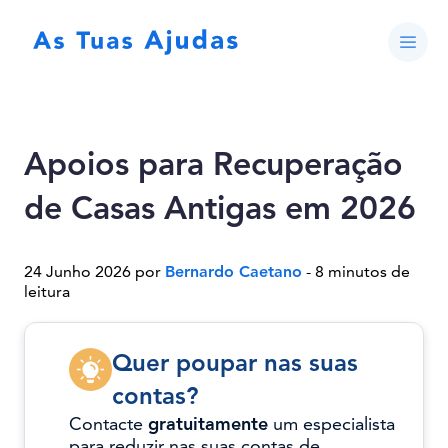
Apoios para Recuperação
de Casas Antigas em 2026
24 Junho 2026 por
Bernardo Caetano
- 8 minutos de
leitura
Quer poupar nas suas
contas?
Contacte
gratuitamente
um especialista
para reduzir nas suas contas de