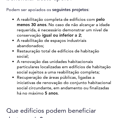
Podem ser apoiados os
seguintes projetos
:
A reabilitação completa de edifícios com
pelo
menos 30 anos
. No caso de não alcançar a idade
requerida, é necessário demonstrar um nível de
conservação
igual ou inferior a 2
;
A reabilitação de espaços industriais
abandonados;
Restauração total de edifícios de habitação
social;
A renovação das unidades habitacionais
particulares localizadas em edifícios de habitação
social sujeitos a uma reabilitação completa;
Recuperação de áreas públicas, ligadas a
iniciativas de renovação do conjunto habitacional
social circundante, em andamento ou finalizadas
há no máximo
5 anos
.
Que edifícios podem beneficiar