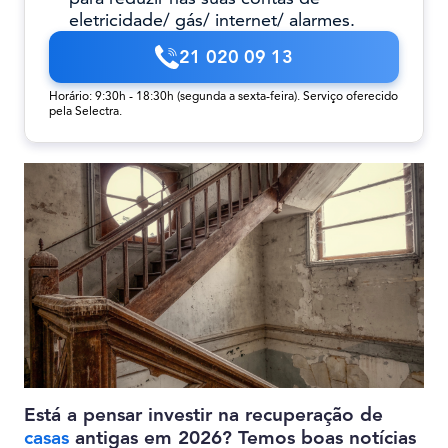
eletricidade/ gás/ internet/ alarmes.
21 020 09 13
Horário: 9:30h - 18:30h (segunda a sexta-feira). Serviço oferecido
pela Selectra.
Está a pensar investir na recuperação de
casas
antigas em 2026? Temos boas notícias