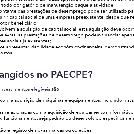
ríodo obrigatório de manutenção daquela atividade;
ntante das prestações de desemprego pode ser utilizado pa
irir capital social de uma empresa preexistente, desde que re
tor beneficiário;
lvem a aquisição de capital social, esta aquisição deve ocor
 palavras, as prestações de desemprego podem financiar apen
es sociais já existentes;
ve apresentar viabilidade económico-financeira, demonstran
postos.
rangidos no PAECPE?
investimentos elegíveis
são:
com a aquisição de máquinas e equipamentos, incluindo insta
s relacionadas com a aquisição de equipamentos informático
 funcionamento, seja padrão ou desenvolvido especificamen
ão e registo de novas marcas ou coleções;