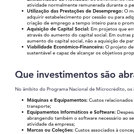
atividade normalmente remunerada durante o pe
Utilização das Prestações de Desemprego:
O mo
adquirir estabelecimento por cessão ou para adqu
criação de emprego a tempo inteiro para o promo
Aquisição de Capital Social:
Em projetos que envo
através do aumento do capital social. Em outras
aumento do capital social, não a aquisição de part
Viabilidade Económico-Financeira:
O projeto de
sustentável e capaz de alcançar os objetivos pro
Que investimentos são ab
No âmbito do Programa Nacional de Microcrédito, os 
Máquinas e Equipamentos:
Custos relacionados 
transporte;
Equipamentos Informáticos e Software:
Despesa
abrangendo também o software necessário ao seu
atividade da empresa;
Marcas ou Coleções:
Custos associados à conceç