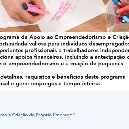
Programa de Apoio ao Empreendedorismo e Criaçã
rtunidade valiosa para indivíduos desempregado
xperientes profissionais e trabalhadores independe
iona apoios financeiros, incluindo a antecipação 
r o empreendedorismo e a criação de pequenas
detalhes, requisitos e benefícios deste programa
ocal e gerar empregos a tempo inteiro.
mo e Criação do Próprio Emprego?