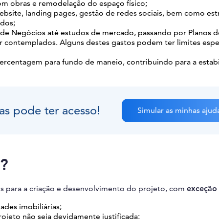
m obras e remodelação do espaço físico;
ebsite, landing pages, gestão de redes sociais, bem como est
ídos;
 de Negócios até estudos de mercado, passando por Planos d
r contemplados. Alguns destes gastos podem ter limites espe
ercentagem para fundo de maneio, contribuindo para a estab
as pode ter acesso!
Simular as minhas ajud
s?
is para a criação e desenvolvimento do projeto, com
exceção
des imobiliárias;
rojeto não seja devidamente justificada;