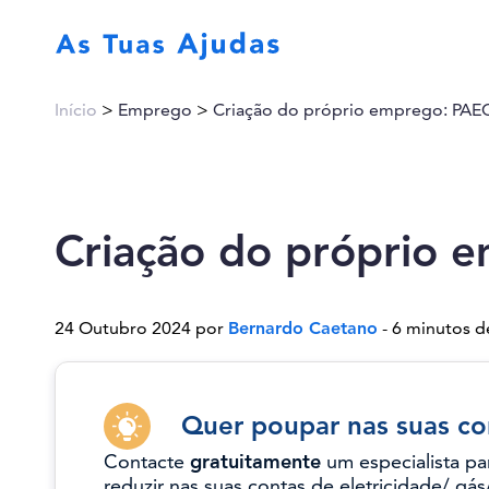
Início
>
Emprego
>
Criação do próprio emprego: PAE
Criação do próprio 
24 Outubro 2024 por
Bernardo Caetano
- 6 minutos de
Quer poupar nas suas co
Contacte
gratuitamente
um especialista pa
reduzir nas suas contas de eletricidade/ gás