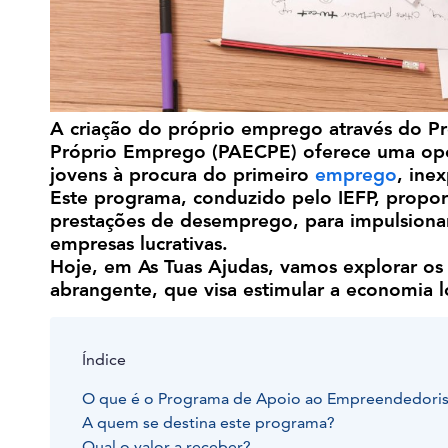
A criação do próprio emprego através do 
Próprio Emprego (PAECPE) oferece uma opo
jovens à procura do primeiro
emprego
, ine
Este programa, conduzido pelo IEFP, proporc
prestações de desemprego, para impulsiona
empresas lucrativas.
Hoje, em As Tuas Ajudas, vamos explorar os 
abrangente, que visa estimular a economia l
Índice
O que é o Programa de Apoio ao Empreendedoris
A quem se destina este programa?
Qual o valor a receber?