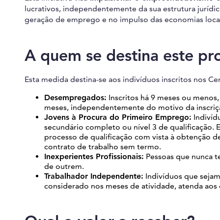
lucrativos, independentemente da sua estrutura jurídi
geração de emprego e no impulso das economias locai
A quem se destina este p
Esta medida destina-se aos indivíduos inscritos nos C
Desempregados:
Inscritos há 9 meses ou menos,
meses, independentemente do motivo da inscriç
Jovens à Procura do Primeiro Emprego:
Indivíd
secundário completo ou nível 3 de qualificação. 
processo de qualificação com vista à obtenção de
contrato de trabalho sem termo.
Inexperientes Profissionais:
Pessoas que nunca te
de outrem.
Trabalhador Independente:
Indivíduos que sejam
considerado nos meses de atividade, atenda aos c