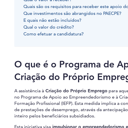
Quais são os requisitos para receber este apoio 
Que investimentos são abrangidos no PAECPE?
E quais não estão incluídos?
Qual o valor do crédito?
Como efetuar a candidatura?
O que é o Programa de A
Criação do Próprio Empre
A assistência à
Criação do Próprio Emprego
para aque
no Programa de Apoio ao Empreendedorismo e à Criaç
Formação Profissional (IEFP). Esta medida implica a c
de prestações de desemprego, através da antecipação
inteiro pelos beneficiários subsidiados.
Esta iniciativa visa
impulsionar o empreendedorismo e 