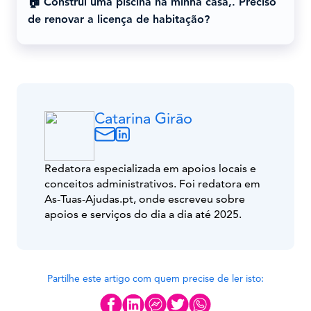
🏠 Construí uma piscina na minha casa,. Preciso
de renovar a licença de habitação?
Catarina Girão
Redatora especializada em apoios locais e
conceitos administrativos. Foi redatora em
As-Tuas-Ajudas.pt, onde escreveu sobre
apoios e serviços do dia a dia até 2025.
Partilhe este artigo com quem precise de ler isto: