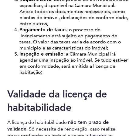
específico, disponível na Câmara Municipal.
Anexe todos os documentos necessários, como
plantas do imóvel, declarações de conformidade,
entre outros;
Pagamento de taxas
: o processo de
licenciamento está sujeito ao pagamento de
taxas. O valor das taxas varia de acordo com o
município e as características do imóvel;
Inspeção e emissão
: a Câmara Municipal irá
agendar uma inspeção ao imóvel. Se tudo estiver
em conformidade, será emitida a licença de
habitação;
Validade da licença de
habitabilidade
A licença de habitabilidade
não tem prazo de
validade
. Só necessita de renovação, caso realize
obras profundas no imóvel e sejam
alterados os