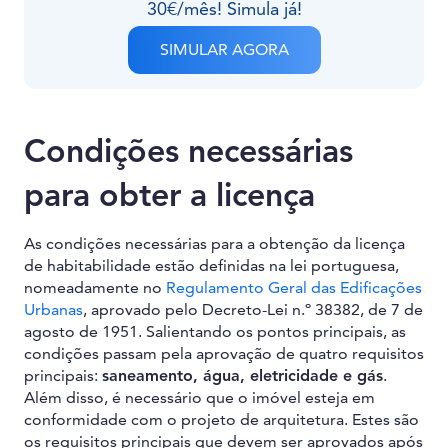
30€/mês! Simula já!
SIMULAR AGORA
Condições necessárias
para obter a licença
As condições necessárias para a obtenção da licença
de habitabilidade estão definidas na lei portuguesa,
nomeadamente no
Regulamento Geral das Edificações
Urbanas
, aprovado pelo Decreto-Lei n.º 38382, de 7 de
agosto de 1951. Salientando os pontos principais, as
condições passam pela aprovação de quatro requisitos
principais:
saneamento, água, eletricidade e gás
.
Além disso, é necessário que o imóvel esteja em
conformidade com o projeto de arquitetura. Estes são
os requisitos principais que devem ser aprovados após