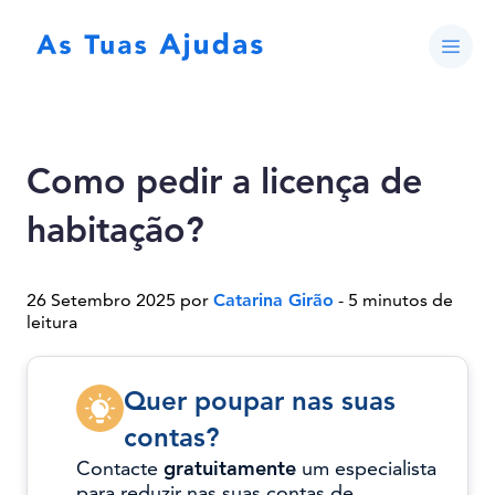
Como pedir a licença de
habitação?
26 Setembro 2025 por
Catarina Girão
- 5 minutos de
leitura
Quer poupar nas suas
contas?
Contacte
gratuitamente
um especialista
para reduzir nas suas contas de