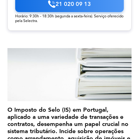
21 020 09 13
Horário: 9:30h - 18:30h (segunda a sexta-feira). Serviço oferecido
pela Selectra.
O Imposto do Selo (IS) em Portugal,
aplicado a uma variedade de transações e
contratos, desempenha um papel crucial no
sistema tributário. Incide sobre operações
como arrendamento, aquisição de imóveis e