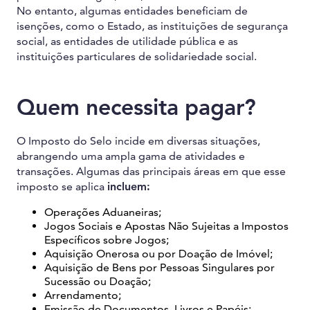
No entanto, algumas entidades beneficiam de
isenções, como o Estado, as instituições de segurança
social, as entidades de utilidade pública e as
instituições particulares de solidariedade social.
Quem necessita pagar?
O Imposto do Selo incide em diversas situações,
abrangendo uma ampla gama de atividades e
transações. Algumas das principais áreas em que esse
imposto se aplica
incluem:
Operações Aduaneiras;
Jogos Sociais e Apostas Não Sujeitas a Impostos
Específicos sobre Jogos;
Aquisição Onerosa ou por Doação de Imóvel;
Aquisição de Bens por Pessoas Singulares por
Sucessão ou Doação;
Arrendamento;
Emissão de Documentos, Livros e Papéis;