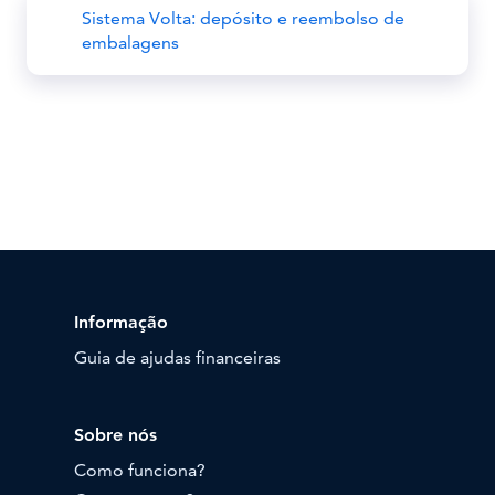
Sistema Volta: depósito e reembolso de
embalagens
Informação
Guia de ajudas financeiras
Sobre nós
Como funciona?