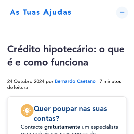
Crédito hipotecário: o que
é e como funciona
24 Outubro 2024 por
Bernardo Caetano
- 7 minutos
de leitura
Quer poupar nas suas
contas?
Contacte
gratuitamente
um especialista
para reduzir nas suas contas de