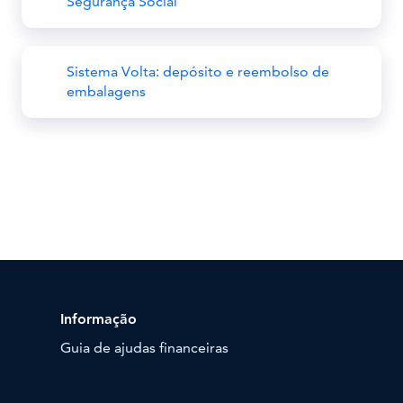
Segurança Social
Sistema Volta: depósito e reembolso de
embalagens
Informação
Guia de ajudas financeiras